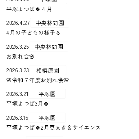
平塚よつば🍀４月
2026.4.27
中央林間園
4月の子どもの様子🌷
2026.3.25
中央林間園
お別れ会🌸
2026.3.23
相模原園
🌸令和７年度お別れ会🌸
2026.3.21
平塚園
平塚よつば3月🍀
2026.3.16
平塚園
平塚よつば🍀2月豆まき＆サイエンス