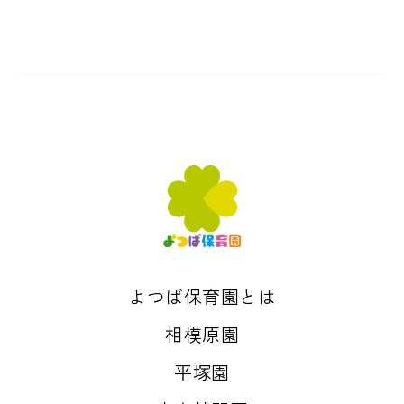
よつば保育園とは
相模原園
平塚園