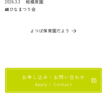
2026.3.3
相模原園
🎎ひなまつり会
よつば保育園だより
お申し込み・お問い合わせ
Apply / Contact