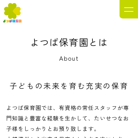
目指します。
Yotsuba Nursery School
よつば保育園とは
About
子どもの未来を
育む充実の保育
よつば保育園では、有資格の常任スタッフが専
門知識と豊富な経験を生かして、たいせつなお
子様をしっかりとお預り致します。