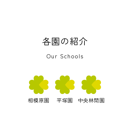
各園の紹介
Our Schools
相模原園
平塚園
中央林間園