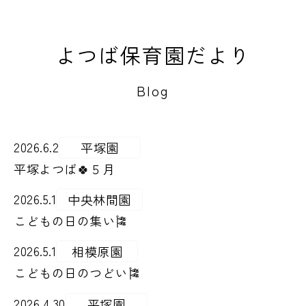
よつば保育園だより
Blog
2026.6.2
平塚園
平塚よつば🍀５月
2026.5.1
中央林間園
こどもの日の集い🎏
2026.5.1
相模原園
こどもの日のつどい🎏
2026.4.30
平塚園