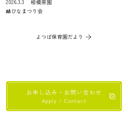
2026.3.3
相模原園
🎎ひなまつり会
よつば保育園だより
お申し込み・お問い合わせ
Apply / Contact