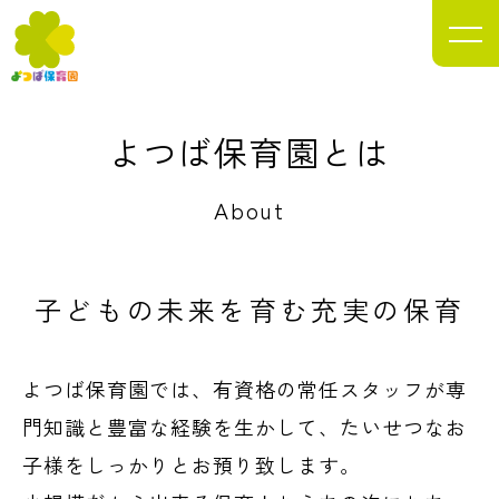
目指します。
Yotsuba Nursery School
よつば保育園とは
About
子どもの未来を
育む充実の保育
よつば保育園では、有資格の常任スタッフが専
門知識と豊富な経験を生かして、たいせつなお
子様をしっかりとお預り致します。