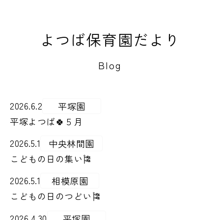
よつば保育園だより
Blog
2026.6.2
平塚園
平塚よつば🍀５月
2026.5.1
中央林間園
こどもの日の集い🎏
2026.5.1
相模原園
こどもの日のつどい🎏
2026.4.30
平塚園