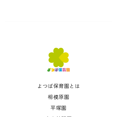
よつば保育園とは
相模原園
平塚園