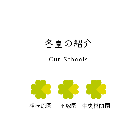
各園の紹介
Our Schools
相模原園
平塚園
中央林間園