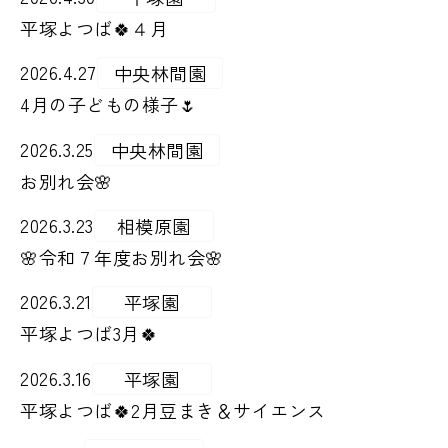
平塚よつば🍀４月
2026.4.27
中央林間園
4月の子どもの様子🌷
2026.3.25
中央林間園
お別れ会🌸
2026.3.23
相模原園
🌸令和７年度お別れ会🌸
2026.3.21
平塚園
平塚よつば3月🍀
2026.3.16
平塚園
平塚よつば🍀2月豆まき＆サイエンス