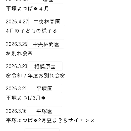
平塚よつば🍀４月
2026.4.27
中央林間園
4月の子どもの様子🌷
2026.3.25
中央林間園
お別れ会🌸
2026.3.23
相模原園
🌸令和７年度お別れ会🌸
2026.3.21
平塚園
平塚よつば3月🍀
2026.3.16
平塚園
平塚よつば🍀2月豆まき＆サイエンス