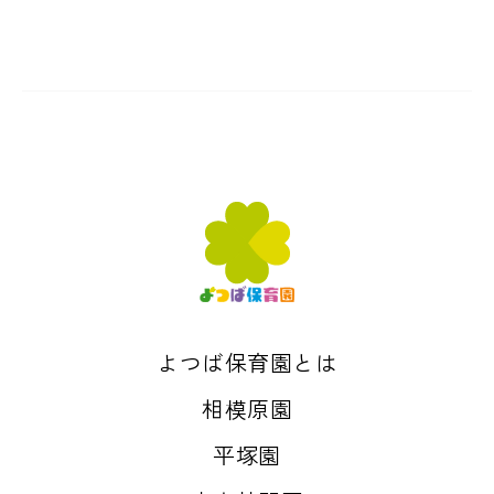
よつば保育園とは
相模原園
平塚園