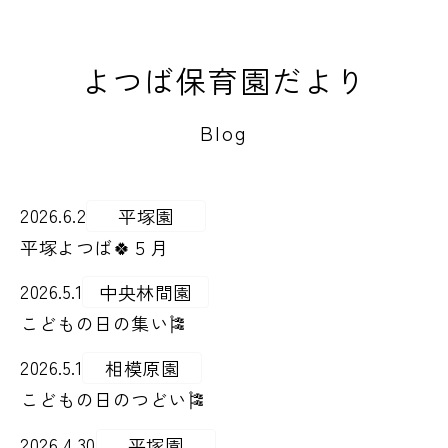
よつば保育園だより
Blog
2026.6.2
平塚園
平塚よつば🍀５月
2026.5.1
中央林間園
こどもの日の集い🎏
2026.5.1
相模原園
こどもの日のつどい🎏
2026.4.30
平塚園