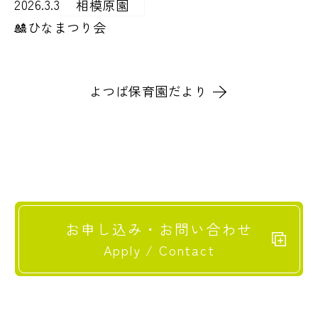
2026.3.3
相模原園
🎎ひなまつり会
よつば保育園だより
お申し込み・お問い合わせ
Apply / Contact