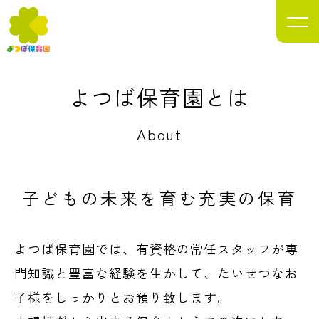
目指します。
Yotsuba Nursery School
よつば保育園とは
About
子どもの未来を
育む充実の保育
よつば保育園では、有資格の常任スタッフが専
門知識と豊富な経験を生かして、たいせつなお
子様をしっかりとお預り致します。