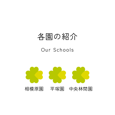
各園の紹介
Our Schools
相模原園
平塚園
中央林間園