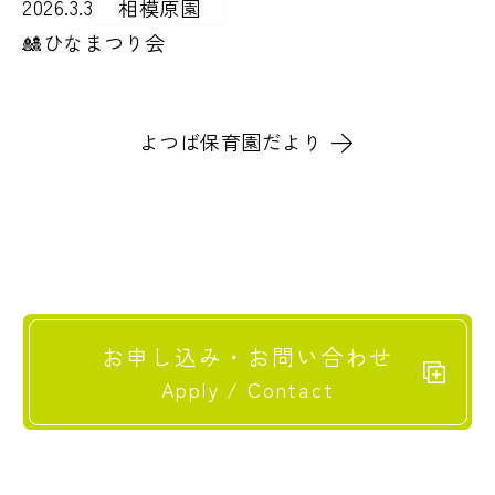
2026.3.3
相模原園
🎎ひなまつり会
よつば保育園だより
お申し込み・お問い合わせ
Apply / Contact