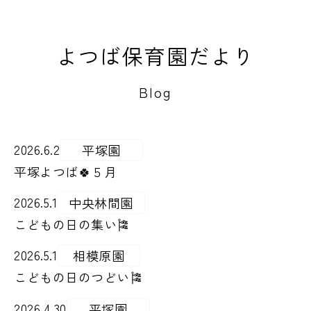
よつば保育園だより
Blog
2026.6.2
平塚園
平塚よつば🍀５月
2026.5.1
中央林間園
こどもの日の集い🎏
2026.5.1
相模原園
こどもの日のつどい🎏
2026.4.30
平塚園