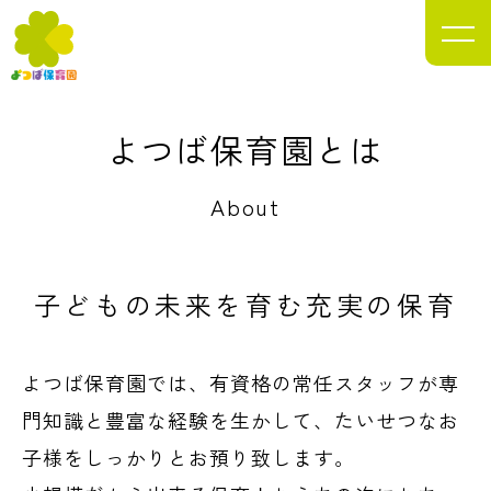
目指します。
Yotsuba Nursery School
よつば保育園とは
About
子どもの未来を
育む充実の保育
よつば保育園では、有資格の常任スタッフが専
門知識と豊富な経験を生かして、たいせつなお
子様をしっかりとお預り致します。