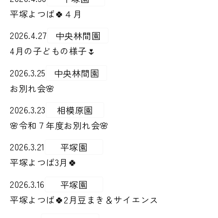
平塚よつば🍀４月
2026.4.27
中央林間園
4月の子どもの様子🌷
2026.3.25
中央林間園
お別れ会🌸
2026.3.23
相模原園
🌸令和７年度お別れ会🌸
2026.3.21
平塚園
平塚よつば3月🍀
2026.3.16
平塚園
平塚よつば🍀2月豆まき＆サイエンス