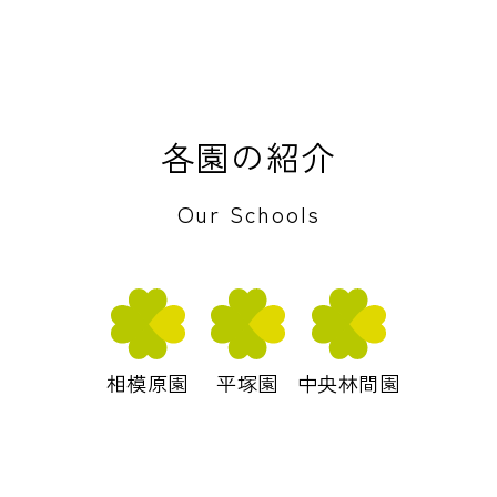
各園の紹介
Our Schools
相模原園
平塚園
中央林間園