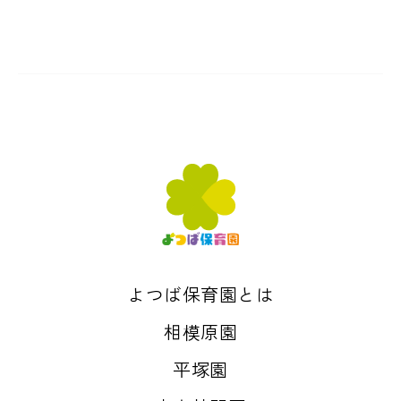
よつば保育園とは
相模原園
平塚園