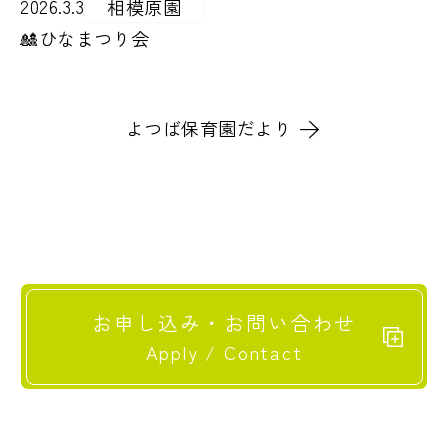
2026.3.3
相模原園
🎎ひなまつり会
よつば保育園だより
お申し込み・お問い合わせ
Apply / Contact