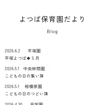
よつば保育園だより
Blog
2026.6.2
平塚園
平塚よつば🍀５月
2026.5.1
中央林間園
こどもの日の集い🎏
2026.5.1
相模原園
こどもの日のつどい🎏
2026.4.30
平塚園