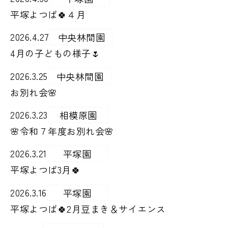
平塚よつば🍀４月
2026.4.27
中央林間園
4月の子どもの様子🌷
2026.3.25
中央林間園
お別れ会🌸
2026.3.23
相模原園
🌸令和７年度お別れ会🌸
2026.3.21
平塚園
平塚よつば3月🍀
2026.3.16
平塚園
平塚よつば🍀2月豆まき＆サイエンス