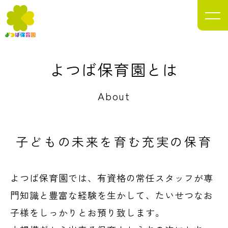
目指します。
Yotsuba Nursery School
よつば保育園とは
About
子どもの未来を
育む充実の保育
よつば保育園では、有資格の常任スタッフが専
門知識と豊富な経験を生かして、たいせつなお
子様をしっかりとお預り致します。