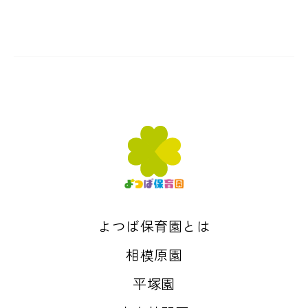
よつば保育園とは
相模原園
平塚園