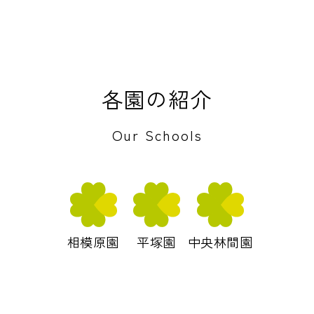
各園の紹介
Our Schools
相模原園
平塚園
中央林間園