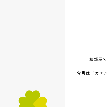
お部屋で
今月は「カエ