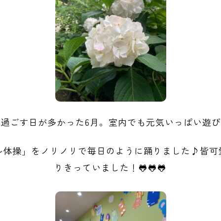
過ごす日が多かった6月。室内でも元気いっぱい遊
ル体操」をノリノリで毎日のように踊りました♪皆可
りきっていました！🐸🐸🐸