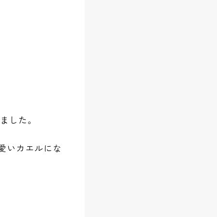
びました。
愛いカエルにな