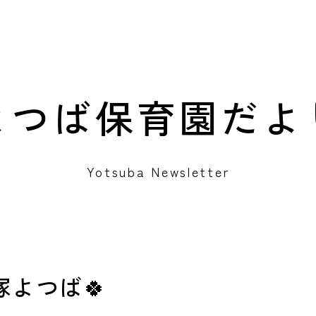
よつば保育園
だよ
Yotsuba Newsletter
塚よつば🍀