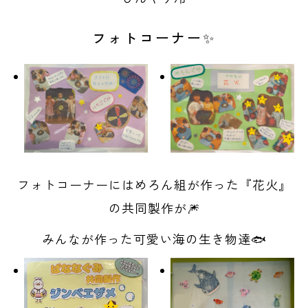
フォトコーナー✨
フォトコーナーにはめろん組が作った『花火』
の共同製作が🎆
みんなが作った可愛い海の生き物達🐟