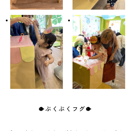
🐡ぷくぷくフグ🐡