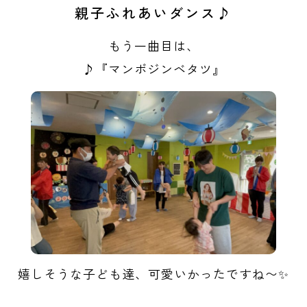
親子ふれあいダンス♪
もう一曲目は、
♪『マンボジンベタツ』
嬉しそうな子ども達、可愛いかったですね〜✨