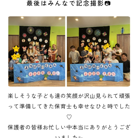
最後はみんなで記念撮影📷
楽しそうな子ども達の笑顔が沢山見られて頑張
って準備してきた保育士も幸せなひと時でした
♡
保護者の皆様お忙しい中本当にありがとうござ
いました✨