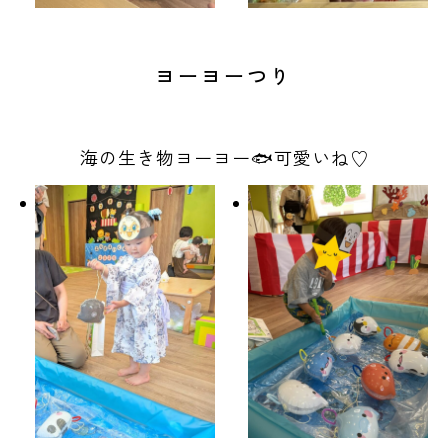
ヨーヨーつり
海の生き物ヨーヨー🐟可愛いね♡