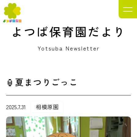
よつば保育園
だより
Yotsuba Newsletter
🏮夏まつりごっこ
2025.7.31
相模原園