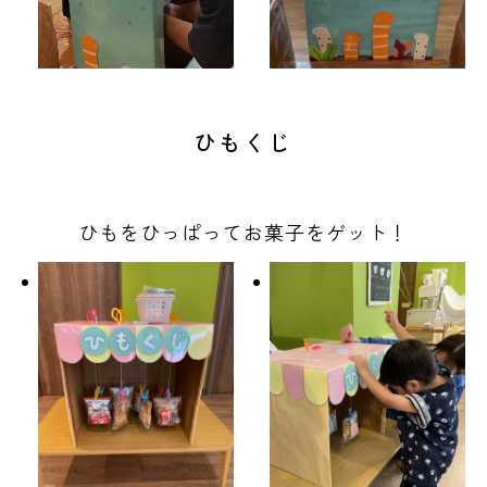
ひもくじ
ひもをひっぱってお菓子をゲット！