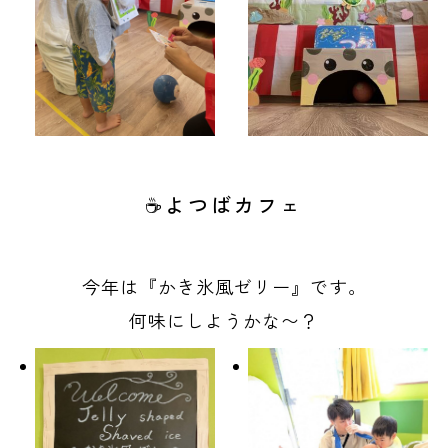
☕よつばカフェ
今年は『かき氷風ゼリー』です。
何味にしようかな〜？