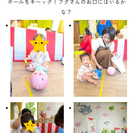
ボールをキ〜ック！フグさんのお口にはいるか
な？