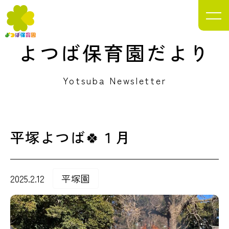
よつば保育園
だより
Yotsuba Newsletter
平塚よつば🍀１月
2025.2.12
平塚園