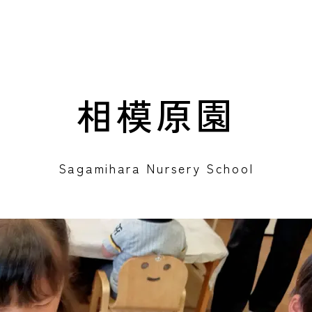
相模原園
Sagamihara Nursery School