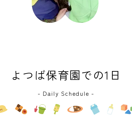
よつば保育園
での1日
- Daily Schedule -